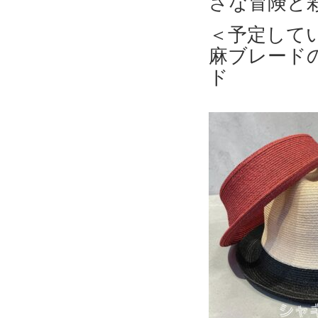
さな冒険と
＜予定して
麻ブレード
ド