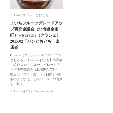
2015年2月「パンとおとも」
2015年2月「パンとおとも」
よいちフルーツグレードアッ
よいちフルーツグレードアッ
プ研究協議会（北海道余市
プ研究協議会（北海道余市
町）－kuraché（クラシェ）
町）－kuraché（クラシェ）
2015.02「パンとおとも」出
2015.02「パンとおとも」出
店者
店者
kuraché（クラシェ）2015.02「パン
とおとも」【パンのおとも】出店者
ご紹介 よいちフルーツグレードア
ップ研究協議会（北海道余市町）
出店日：2/24（火）（１日間） ※開
催のようすは、このページ下の写真
をご覧く
2015年1月27日
2015年1月27日
/
/
No comments
No comments