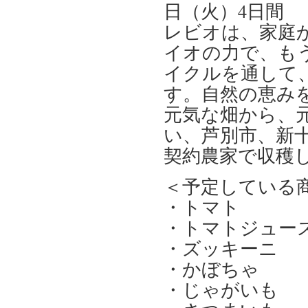
日（火）4日間
レビオは、家庭
イオの力で、も
イクルを通して
す。自然の恵み
元気な畑から、
い、芦別市、新
契約農家で収穫
＜予定している
・トマト
・トマトジュー
・ズッキーニ
・かぼちゃ
・じゃがいも