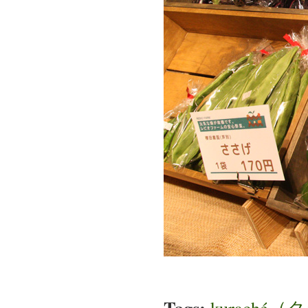
Tags:
kuraché