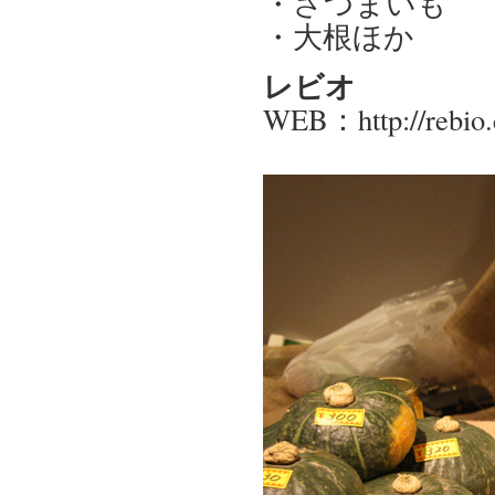
・さつまいも
・大根ほか
レビオ
WEB：http://rebio.c