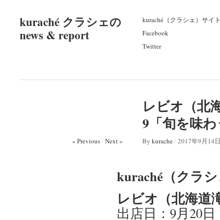
kuraché クラシェの
kuraché（クラシェ）サイ
news & report
Facebook
Twitter
レビオ（北海道
9「旬を味わ
« Previous
/
Next »
By
kurache
/
2017年9月14
kuraché（ク
レビオ（北海道
出店日：9月20日