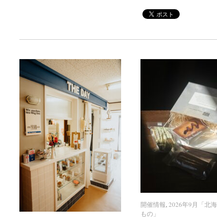
開催情報
開催情報
,
2026年9月「北
2026年9月「北
もの」
もの」