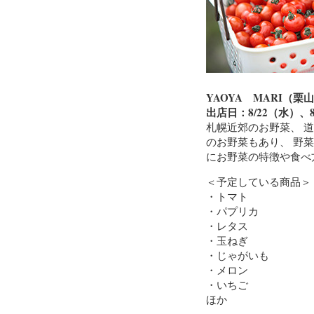
YAOYA MARI（栗
出店日：8/22（水）、8
札幌近郊のお野菜、 
のお野菜もあり、 野
にお野菜の特徴や食べ
＜予定している商品＞
・トマト
・パプリカ
・レタス
・玉ねぎ
・じゃがいも
・メロン
・いちご
ほか