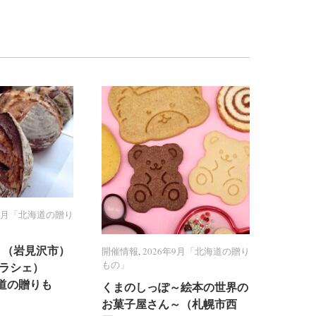
年9月「北海道の贈り
年9月「北海道の贈り
PPY （岩見沢市）
PPY （岩見沢市）
開催情報
開催情報
,
2026年9月「北海道の贈り
2026年9月「北海道の贈り
もの」
もの」
（クラシェ）
（クラシェ）
北海道の贈りも
北海道の贈りも
くまのしっぽ～絵本の世界の
くまのしっぽ～絵本の世界の
お菓子屋さん～（札幌市西
お菓子屋さん～（札幌市西