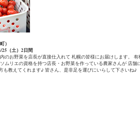
山町）
/25（土）2日間
道内のお野菜を店長が直接仕入れて 札幌の皆様にお届けします。 有
菜ソムリエの資格を持つ店長・お野菜を作っている農家さんが 店舗
方も教えてくれます♪ 皆さん、是非足を運びにいらして下さいね♪