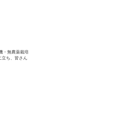
機・無農薬栽培
に立ち、皆さん