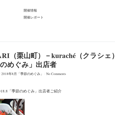
ト
開催情報
開催レポート
ARI（栗山町）－kuraché（クラシェ
季節のめぐみ」出店者
/
2018年8月「季節のめぐみ」
/
No Comments
）2018.8「季節のめぐみ」出店者ご紹介