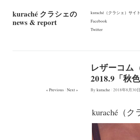
kuraché クラシェの
kuraché（クラシェ）サイ
news & report
Facebook
Twitter
レザーコム（
2018.9「
« Previous
/
Next »
By
kurache
/
2018年8月30
kuraché