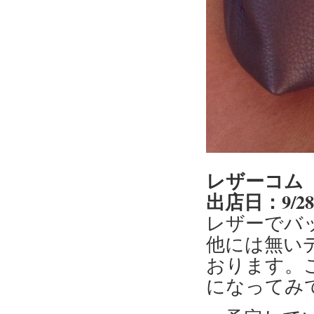
レザーコム
出店日：9/2
レザーでバ
他には無い
おります。
になってみ