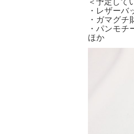
＜予定して
・レザーバ
・ガマグチ
・パンモチ
ほか