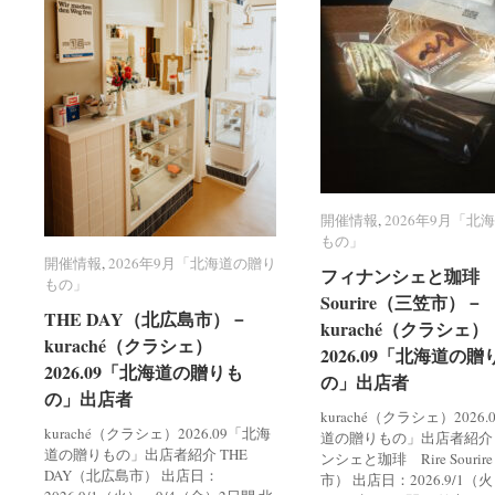
開催情報
開催情報
,
2026年9月「北
2026年9月「北
もの」
もの」
開催情報
開催情報
,
2026年9月「北海道の贈り
2026年9月「北海道の贈り
フィナンシェと珈琲 R
フィナンシェと珈琲 R
もの」
もの」
Sourire（三笠市）－
Sourire（三笠市）－
THE DAY（北広島市）－
THE DAY（北広島市）－
kuraché（クラシェ）
kuraché（クラシェ）
kuraché（クラシェ）
kuraché（クラシェ）
2026.09「北海道の贈
2026.09「北海道の贈
2026.09「北海道の贈りも
2026.09「北海道の贈りも
の」出店者
の」出店者
の」出店者
の」出店者
kuraché（クラシェ）2026
kuraché（クラシェ）2026.09「北海
道の贈りもの」出店者紹介
道の贈りもの」出店者紹介 THE
ンシェと珈琲 Rire Souri
DAY（北広島市） 出店日：
市） 出店日：2026.9/1（