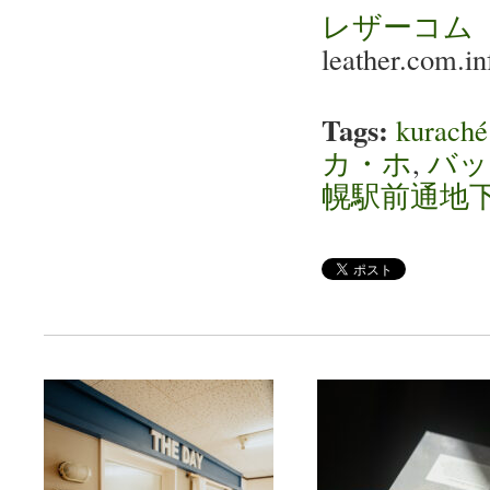
レザーコム
leather.com.
Tags:
kura
カ・ホ
,
バッ
幌駅前通地