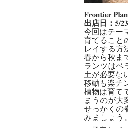
Frontier 
出店日：5/2
今回はテー
育てること
レイする方
春から秋ま
ランツはベ
土が必要な
移動も楽チ
植物は育て
まうのが大
せっかくの
みましょう