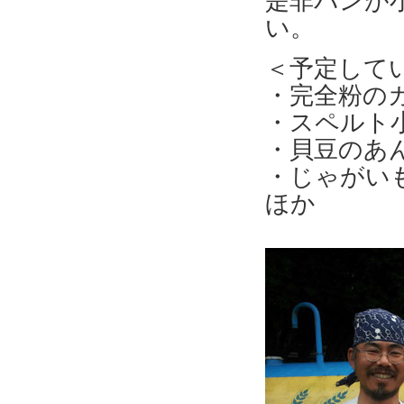
い。
＜予定して
・完全粉の
・スペルト
・貝豆のあ
・じゃがい
ほか