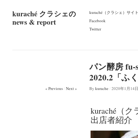
kuraché クラシェの
kuraché（クラシェ）サイ
news & report
Facebook
Twitter
パン酵房 fu
2020.2
« Previous
/
Next »
By
kurache
/
2020年1月14
kuraché
出店者紹介