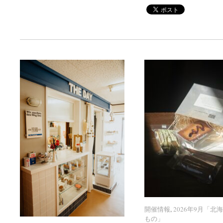
開催情報
開催情報
,
2026年9月「北
2026年9月「北
もの」
もの」