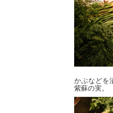
かぶなどを
紫蘇の実。