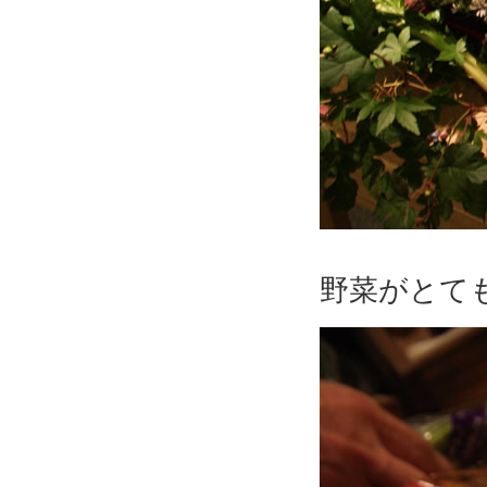
野菜がとて