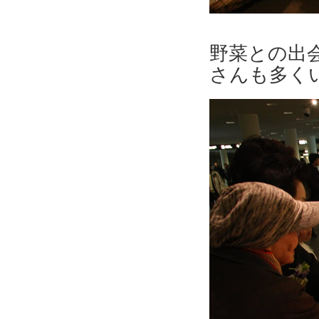
野菜との出
さんも多く