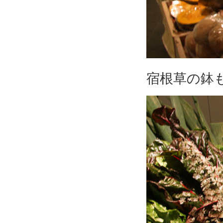
宿根草の鉢