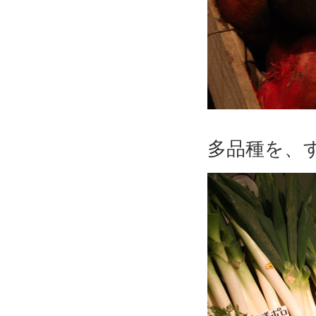
多品種を、