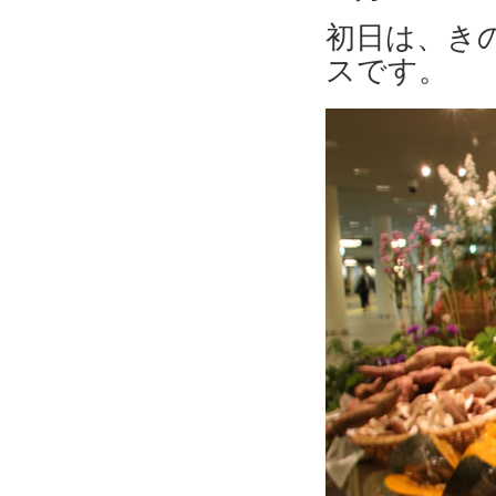
初日は、き
スです。