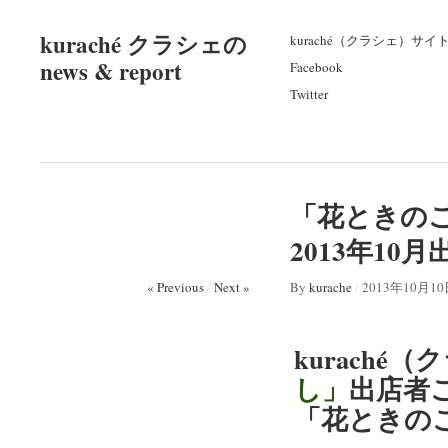
kuraché クラシェの
kuraché（クラシェ）サイ
news & report
Facebook
Twitter
「花ときのこ
2013年10
« Previous
/
Next »
By
kurache
/
2013年10月1
kuraché（
し」
出店者
「花ときの