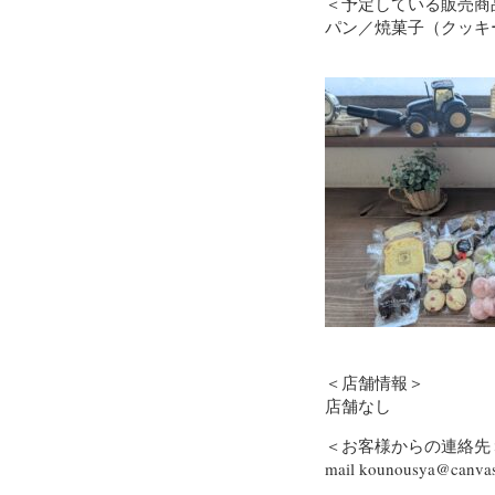
＜予定している販売商
パン／焼菓子（クッキ
＜店舗情報＞
店舗なし
＜お客様からの連絡先
mail kounousya@canvas