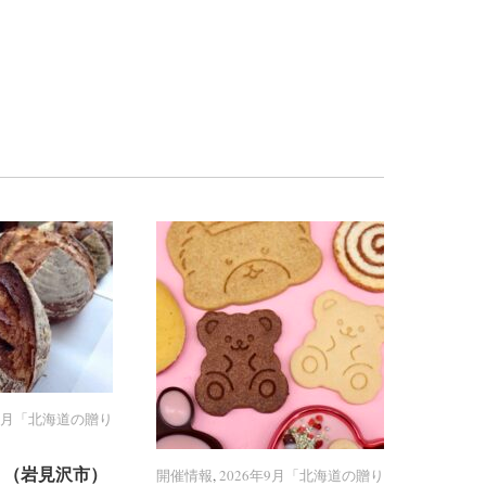
年9月「北海道の贈り
年9月「北海道の贈り
PPY （岩見沢市）
PPY （岩見沢市）
開催情報
開催情報
,
2026年9月「北海道の贈り
2026年9月「北海道の贈り