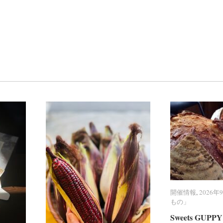
開催情報
開催情報
,
2026
2026
もの」
もの」
Sweets GU
Sweets GU