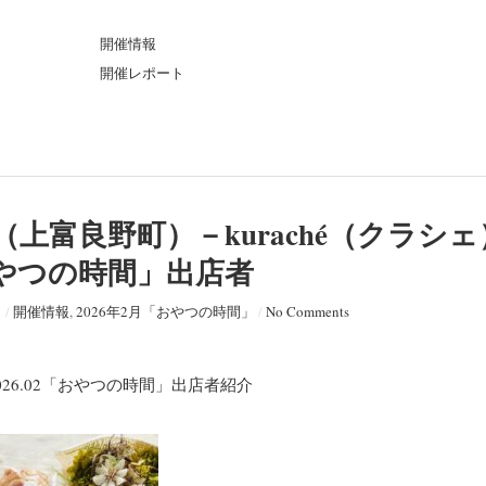
ト
開催情報
開催レポート
G（上富良野町）－kuraché（クラシェ
「おやつの時間」出店者
日
/
開催情報
,
2026年2月「おやつの時間」
/
No Comments
2026.02「おやつの時間」出店者紹介