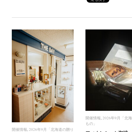
開催情報
開催情報
,
2026年9月「北
2026年9月「北
もの」
もの」
開催情報
開催情報
,
2026年9月「北海道の贈り
2026年9月「北海道の贈り