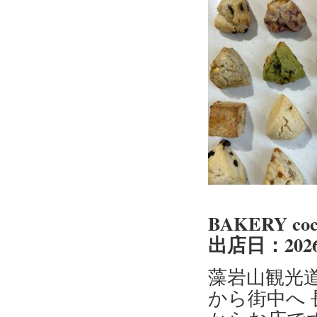
BAKERY c
出店日：2026
藻岩山観光
から街中へ