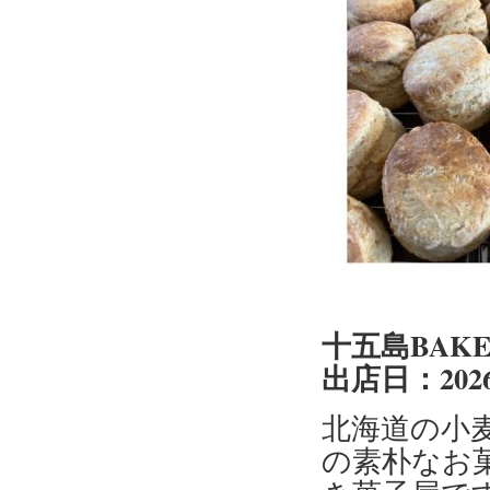
十五島BAK
出店日：2026
北海道の小
の素朴なお