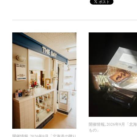
開催情報
開催情報
,
2026年9月「北
2026年9月「北
もの」
もの」
開催情報
開催情報
,
2026年9月「北海道の贈り
2026年9月「北海道の贈り