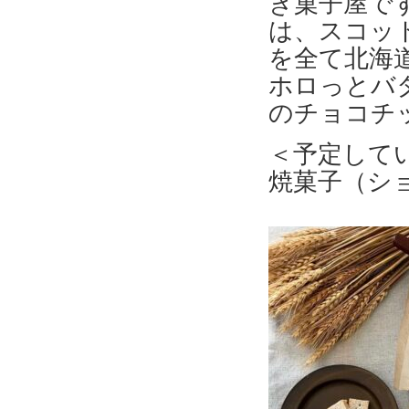
き菓子屋で
は、スコッ
を全て北海
ホロっとバ
のチョコチ
＜予定して
焼菓子（シ