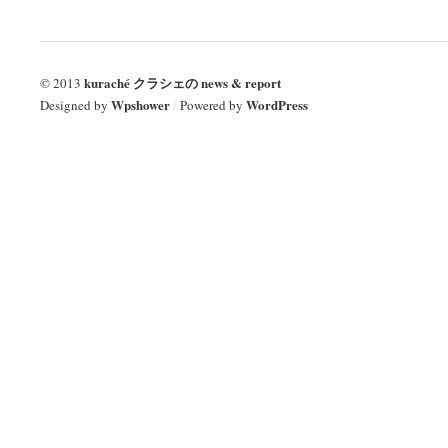
kuraché クラシェの news & report
© 2013
Wpshower
WordPress
Designed by
/
Powered by