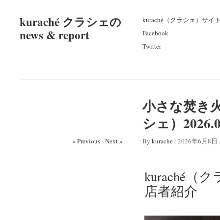
kuraché クラシェの
kuraché（クラシェ）サイ
news & report
Facebook
Twitter
小さな焚き火d
シェ）202
« Previous
/
Next »
By
kurache
/
2026年6月8日
kuraché
店者紹介