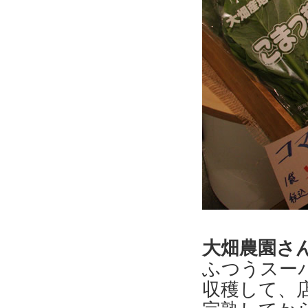
大畑農園さ
ふつうスー
収穫して、