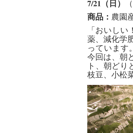
7/21（日）
（
商品：
農園
「おいしい
薬、減化学
っています
今回は、朝
ト、朝どり
枝豆、小松