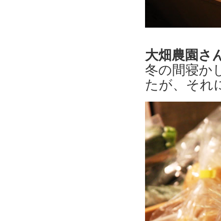
大畑農園さ
冬の間寝か
たが、それ