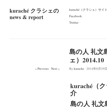
kuraché クラシェの
kuraché（クラシェ）サイ
news & report
Facebook
Twitter
島の人 礼文
ェ）2014.
« Previous
/
Next »
By
kurache
/
2014年8月29
kuraché（
介
島の人 礼