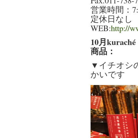
Fax.011-738-
営業時間：7:00
定休日なし
WEB:
http://w
10月kur
商品：
▼イチオシ
かいです