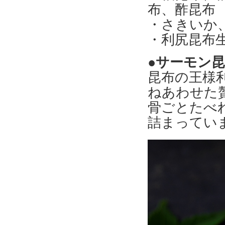
布、酢昆布
・さきいか
・利尻昆布
●サーモン
昆布の王様
ねあわせた
骨ごとたべ
詰まってい