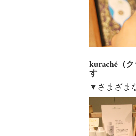
kuraché
す
▼さまざま