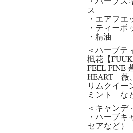
・ハーブス
ス
・エアフエ
・ティーポ
・精油
＜ハーブテ
楓花【FUU
FEEL FI
HEART 薇
リムクイー
ミント な
＜キャンデ
・ハーブキ
セアなど）