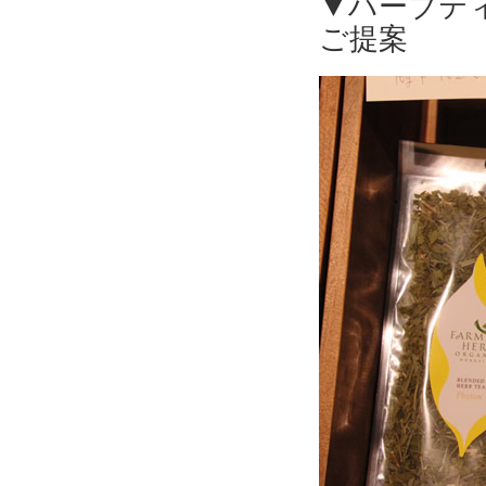
▼ハーブテ
ご提案