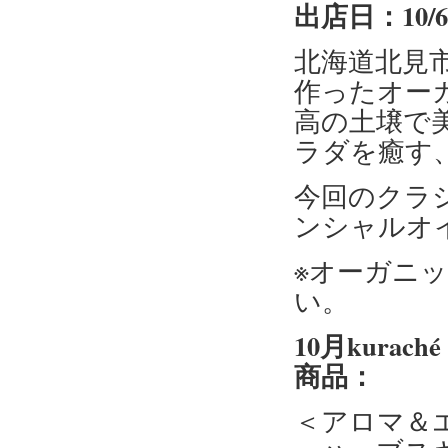
出店日：10/
北海道北見
作ったオー
高の土壌で
ラダを癒す
今回のクラ
ンシャルオ
※オーガニ
い。
10月kur
商品：
＜アロマ＆