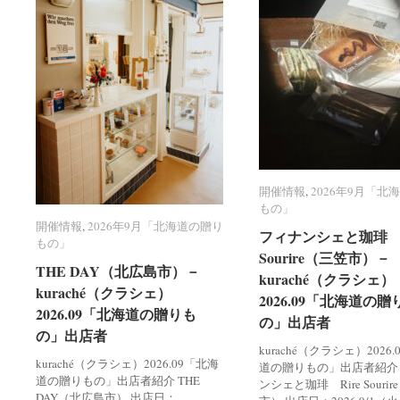
開催情報
開催情報
,
2026年9月「北
2026年9月「北
もの」
もの」
開催情報
開催情報
,
2026年9月「北海道の贈り
2026年9月「北海道の贈り
フィナンシェと珈琲 R
フィナンシェと珈琲 R
もの」
もの」
Sourire（三笠市）－
Sourire（三笠市）－
THE DAY（北広島市）－
THE DAY（北広島市）－
kuraché（クラシェ）
kuraché（クラシェ）
kuraché（クラシェ）
kuraché（クラシェ）
2026.09「北海道の贈
2026.09「北海道の贈
2026.09「北海道の贈りも
2026.09「北海道の贈りも
の」出店者
の」出店者
の」出店者
の」出店者
kuraché（クラシェ）2026
kuraché（クラシェ）2026.09「北海
道の贈りもの」出店者紹介
道の贈りもの」出店者紹介 THE
ンシェと珈琲 Rire Souri
DAY（北広島市） 出店日：