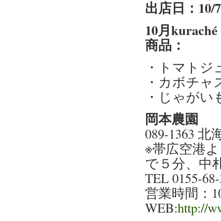
出店日：10/
10月kur
商品：
・トマトジ
・カボチャ
・じゃがい
岡本農園
089-1363
※帯広空港
で５分、中札
TEL 0155-68-
営業時間：10:
WEB:
http://