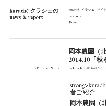
kuraché クラシェの
kuraché（クラシェ）サイ
news & report
Facebook
Twitter
岡本農園（北
2014.10
« Previous
/
Next »
By
kurache
/
2014年8月29
strong>kur
者ご紹介
岡本農園（