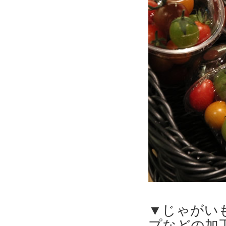
▼じゃがい
プなどの加