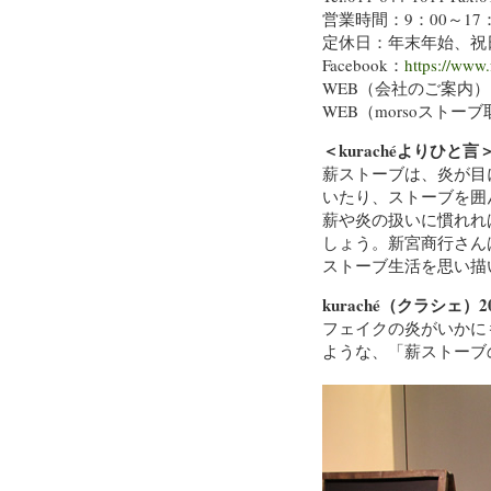
営業時間：9：00～17：
定休日：年末年始、祝
Facebook：
https://www
WEB（会社のご案内）
WEB（morsoストー
＜kurachéよりひと言
薪ストーブは、炎が目
いたり、ストーブを囲
薪や炎の扱いに慣れれ
しょう。新宮商行さん
ストーブ生活を思い描
kuraché（クラシェ
フェイクの炎がいかに
ような、「薪ストーブ