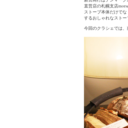
直営店の札幌支店mo
ストーブ本体だけでな
するおしゃれなストー
今回のクラシェでは、