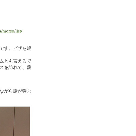
/morso/list/
です。ピザを焼
ムとも言えるで
スを訪れて、薪
ながら話が弾む