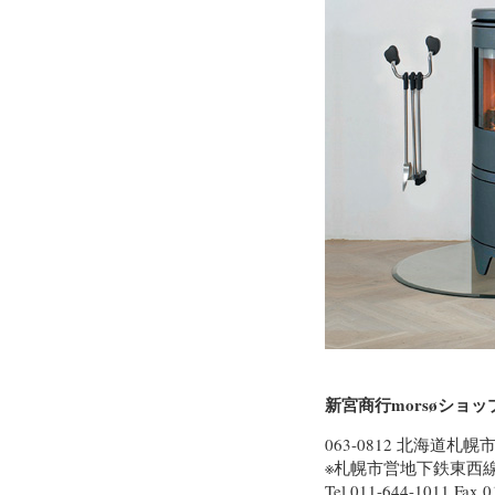
新宮商行morsøショッ
063-0812 北海道札
※札幌市営地下鉄東西
Tel.011-644-1011 Fax.