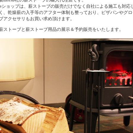
rsøショップは、薪ストーブの販売だけでなく自社による施工も対応
く、乾燥薪の入手等のアフター体制も整っており、ピザパンやグロ
ブアクセサリもお買い求め頂けます。
薪ストーブと薪ストーブ用品の展示＆予約販売をいたします。