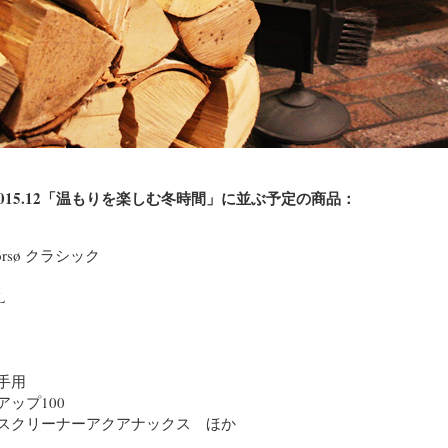
）2015.12「温もりを楽しむ冬時間」に並ぶ予定の商品：
sø クラシック
L
手用
ップ100
スクリーナーアクアナックス ほか