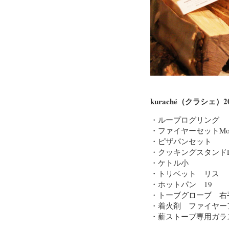
kuraché（クラシェ
・ループログリング
・ファイヤーセットMor
・ピザパンセット
・クッキングスタンド
・ケトル小
・トリベット リス
・ホットパン 19
・トーブグローブ 右
・着火剤 ファイヤーア
・薪ストーブ専用ガラ