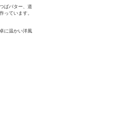
つばバター、道
作っています。
卓に温かい洋風