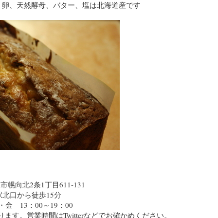
、卵、天然酵母、バター、塩は北海道産です
沢市幌向北2条1丁目611-131
駅北口から徒歩15分
 13：00～19：00
あります。営業時間はTwitterなどでお確かめください。