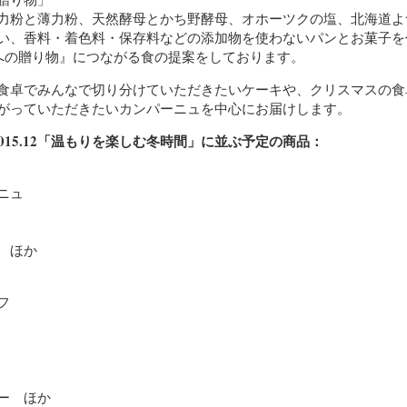
力粉と薄力粉、天然酵母とかち野酵母、オホーツクの塩、北海道よ
い、香料・着色料・保存料などの添加物を使わないパンとお菓子を
んへの贈り物』につながる食の提案をしております。
食卓でみんなで切り分けていただきたいケーキや、クリスマスの食
がっていただきたいカンパーニュを中心にお届けします。
）2015.12「温もりを楽しむ冬時間」に並ぶ予定の商品：
ニュ
 ほか
フ
ー ほか