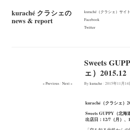
kuraché クラシェの
kuraché（クラシェ）サイ
news & report
Facebook
Twitter
Sweets 
ェ）2015
« Previous
/
Next »
By
kurache
/
2015年11月1
kuraché（クラシェ）20
Sweets GUPPY（
出店日：12/7（月）、1
「空を知る此処からの