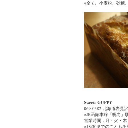
※全て、小麦粉、砂糖
Sweets GUPPY
069-0382 北海道岩見
※JR函館本線「幌向」
営業時間：月・火・木・金
※18:30までのことも