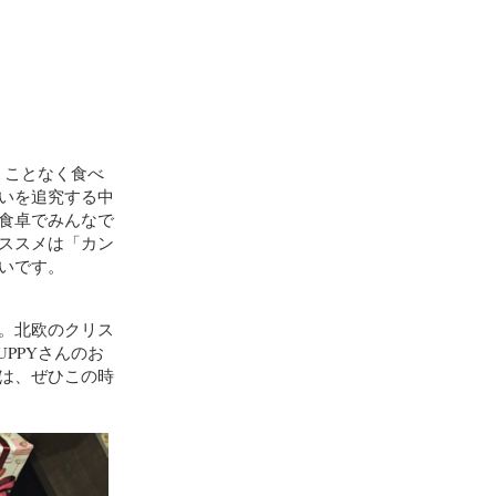
らうことなく食べ
いを追究する中
食卓でみんなで
ススメは「カン
いです。
。北欧のクリス
UPPYさんのお
は、ぜひこの時