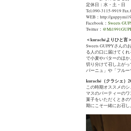
定休日：水・土・日
Tel.090-3115-9919 Fax
WEB：http://guppymi19
Facebook：
Sweets GU
Twitter：
@Mi1991GUP
＜kurachéよりひと言
Sweets GUPP
る人の口に届けてくれ
で小麦やバターのほか
切り分けて召し上がっ
パーニュ」や「フルー
kuraché（クラシェ
この時期オススメのシ
マスのパーティーのワン
菓子をいただくときの
期にこそ一緒にお召し