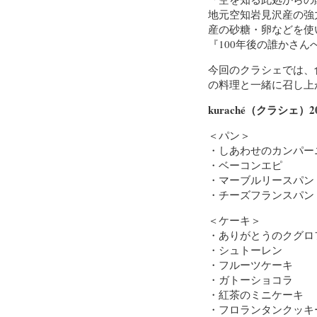
地元空知岩見沢産の強
産の砂糖・卵などを使
『100年後の誰かさ
今回のクラシェでは、
の料理と一緒に召し上
kuraché（クラシェ
＜パン＞
・しあわせのカンパー
・ベーコンエピ
・マーブルリースパン
・チーズフランスパン
＜ケーキ＞
・ありがとうのクグロ
・シュトーレン
・フルーツケーキ
・ガトーショコラ
・紅茶のミニケーキ
・フロランタンクッキ