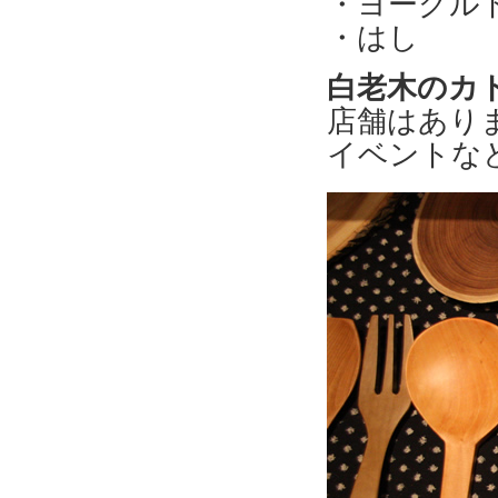
・ヨーグル
・はし
白老木のカ
店舗はあり
イベントな