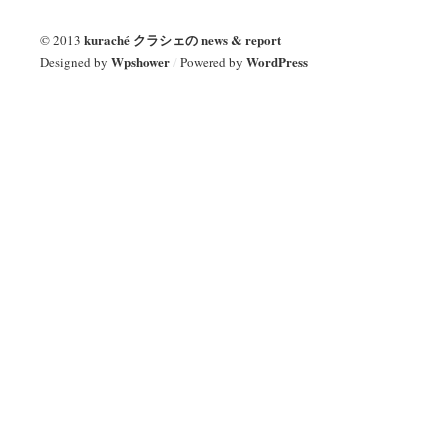
kuraché クラシェの news & report
© 2013
Wpshower
WordPress
Designed by
/
Powered by