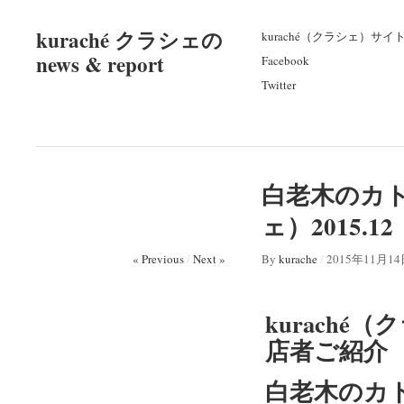
kuraché クラシェの
kuraché（クラシェ）サイ
news & report
Facebook
Twitter
白老木のカト
ェ）2015
« Previous
/
Next »
By
kurache
/
2015年11月1
kuraché（
店者ご紹介
白老木のカ