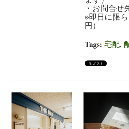
・お問合せ先：
※即日に限ら
円）
Tags:
宅配
,