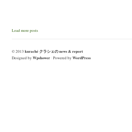
Load more posts
kuraché クラシェの news & report
© 2013
Wpshower
WordPress
Designed by
/
Powered by