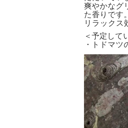
爽やかなグ
た香りです
リラックス
＜予定して
・トドマツ