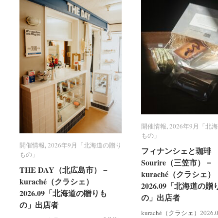
開催情報
開催情報
,
2026年9月「北
2026年9月「北
もの」
もの」
開催情報
開催情報
,
2026年9月「北海道の贈り
2026年9月「北海道の贈り
フィナンシェと珈琲 R
フィナンシェと珈琲 R
もの」
もの」
Sourire（三笠市）－
Sourire（三笠市）－
THE DAY（北広島市）－
THE DAY（北広島市）－
kuraché（クラシェ）
kuraché（クラシェ）
kuraché（クラシェ）
kuraché（クラシェ）
2026.09「北海道の贈
2026.09「北海道の贈
2026.09「北海道の贈りも
2026.09「北海道の贈りも
の」出店者
の」出店者
の」出店者
の」出店者
kuraché（クラシェ）2026