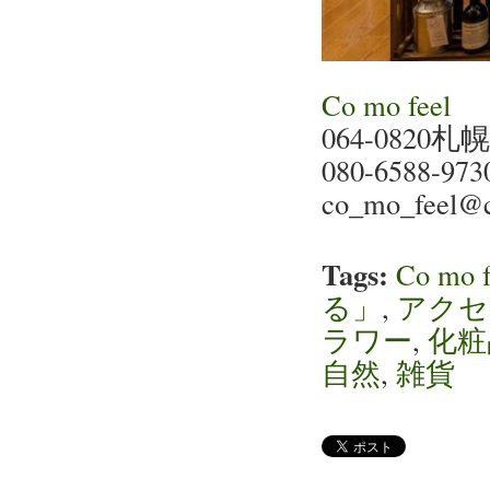
Co mo feel
064-082
080-6588-973
co_mo_feel@cr
Tags:
Co mo f
る」
,
アクセ
ラワー
,
化粧
自然
,
雑貨