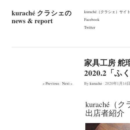
kuraché クラシェの
kuraché（クラシェ）サイ
news & report
Facebook
Twitter
家具工房 舵
2020.2
« Previous
/
Next »
By
kurache
/
2020年1月14
kuraché
出店者紹介