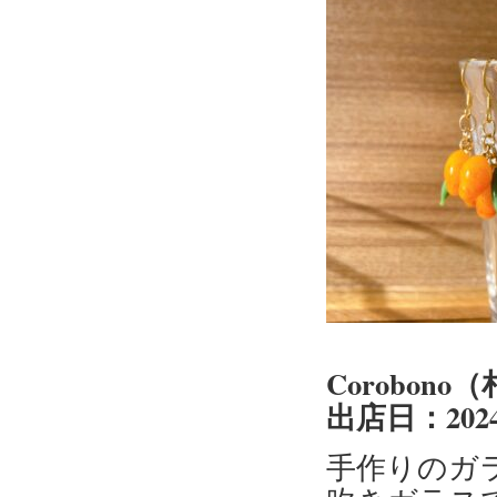
Corobon
出店日：202
手作りのガ