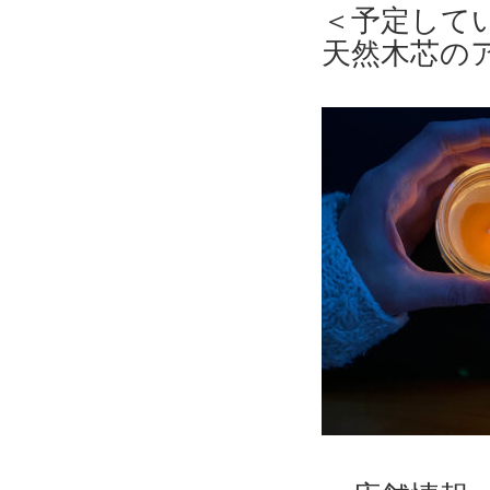
＜予定して
天然木芯の