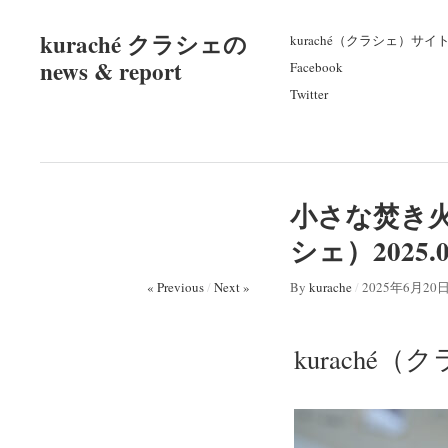
kuraché クラシェの
kuraché（クラシェ）サイ
news & report
Facebook
Twitter
小さな焚き火d
シェ）202
« Previous
/
Next »
By
kurache
/
2025年6月20
kuraché