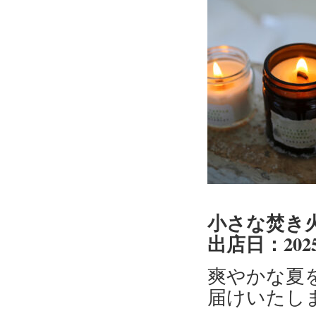
小さな焚き火d
出店日：2025
爽やかな夏
届けいたし