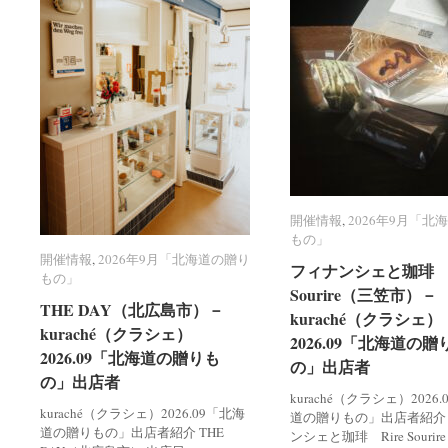
開催情報
開催情報
,
2026年9月「北
2026年9月「北
もの」
もの」
開催情報
開催情報
,
2026年9月「北海道の贈り
2026年9月「北海道の贈り
フィナンシェと珈琲 R
フィナンシェと珈琲 R
もの」
もの」
Sourire（三笠市）－
Sourire（三笠市）－
THE DAY（北広島市）－
THE DAY（北広島市）－
kuraché（クラシェ）
kuraché（クラシェ）
kuraché（クラシェ）
kuraché（クラシェ）
2026.09「北海道の贈
2026.09「北海道の贈
2026.09「北海道の贈りも
2026.09「北海道の贈りも
の」出店者
の」出店者
の」出店者
の」出店者
kuraché（クラシェ）2026
kuraché（クラシェ）2026.09「北海
道の贈りもの」出店者紹介
道の贈りもの」出店者紹介 THE
ンシェと珈琲 Rire Souri