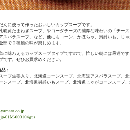
だんに使って作ったおいしいカップスープです。
札幌黄たまねぎスープ」やゴーダチーズの濃厚な味わいの「チーズ
アスパラスープ」など、他にもコーン、かぼちゃ、男爵いも、じゃ
全部で９種類の味が楽しめます。
単に味わえるカップスープタイプですので、忙しい朝には最適です
プです。ぜひお買求めください。
商品：
スープ生姜入り、北海道コーンスープ、北海道アスパラスープ、北
ーンスープ、北海道男爵いもスープ、北海道じゃがコーンスープ、
-yamato.co.jp
b.jp/01M-000104gus