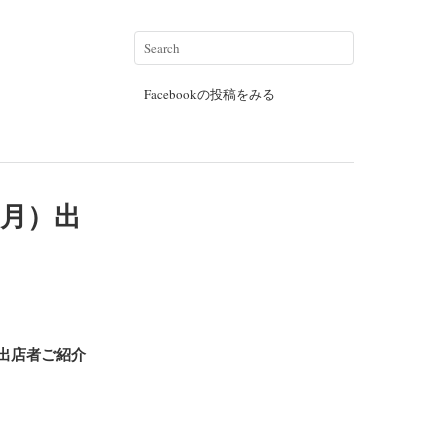
Facebookの投稿をみる
年1月）出
出店者ご紹介