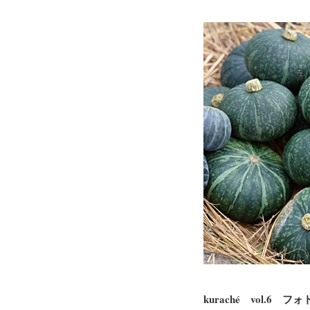
kuraché vol.6 