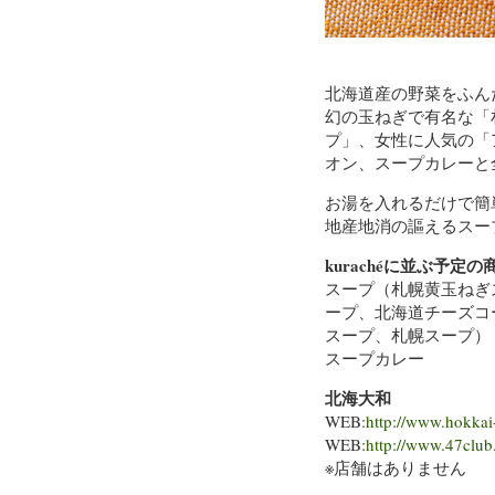
北海道産の野菜をふん
幻の玉ねぎで有名な「
プ」、女性に人気の「
オン、スープカレーと
お湯を入れるだけで簡
地産地消の謳えるスー
kurachéに並ぶ予定の
スープ（札幌黄玉ねぎ
ープ、北海道チーズコ
スープ、札幌スープ）
スープカレー
北海大和
WEB:
http://www.hokkai
WEB:
http://www.47clu
※店舗はありません