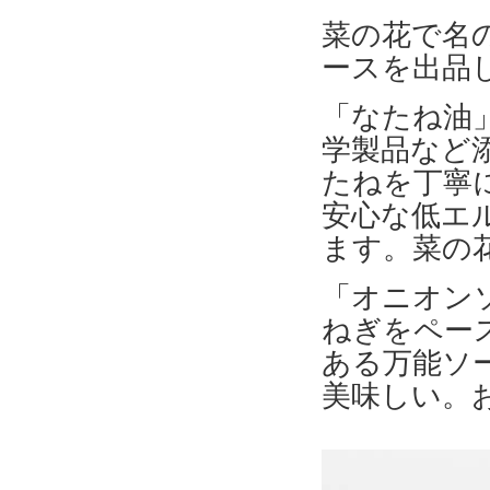
菜の花で名
ースを出品
「なたね油
学製品など
たねを丁寧
安心な低エ
ます。菜の
「オニオン
ねぎをペー
ある万能ソ
美味しい。