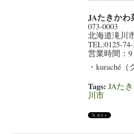
JAたきかわ
073-0003
北海道滝川市
TEL:0125-74-
営業時間：9：
・kurach
Tags:
JAた
川市