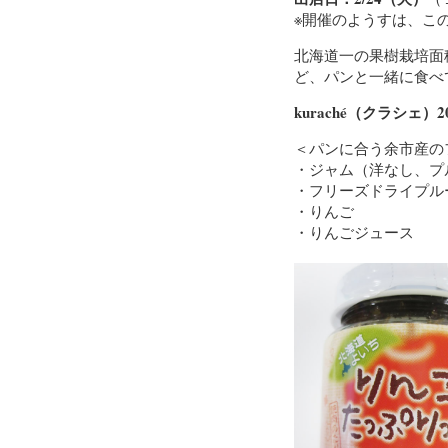
※開催のようすは、こ
北海道一の果樹栽培面
ど、パンと一緒に食べ
kuraché（クラシェ
＜パンに合う余市産の
・ジャム（洋なし、プ
・フリーズドライプル
・りんご
・りんごジュース