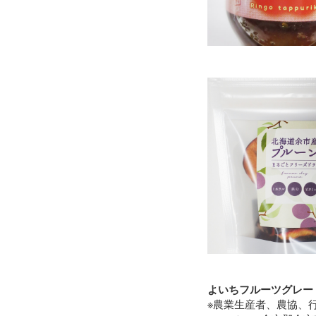
よいちフルーツグレー
※農業生産者、農協、