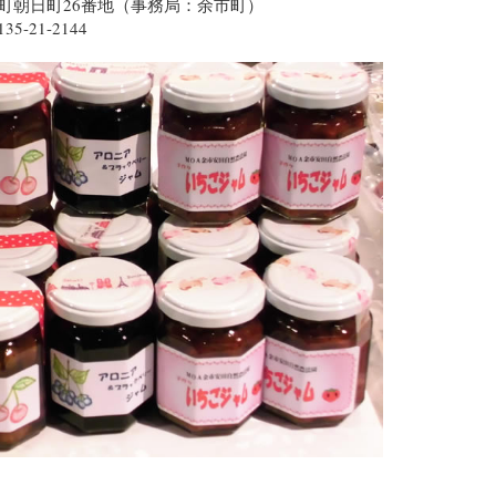
余市町朝日町26番地（事務局：余市町）
0135-21-2144