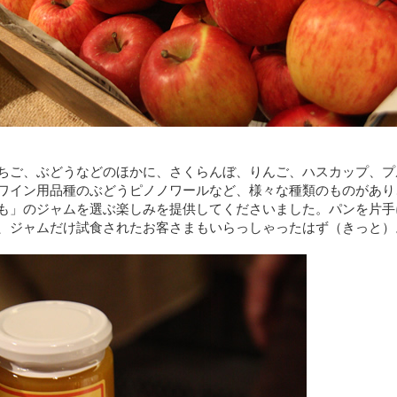
ちご、ぶどうなどのほかに、さくらんぼ、りんご、ハスカップ、プ
ワイン用品種のぶどうピノノワールなど、様々な種類のものがあり
も」のジャムを選ぶ楽しみを提供してくださいました。パンを片手
、ジャムだけ試食されたお客さまもいらっしゃったはず（きっと）