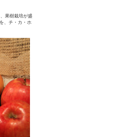
に、果樹栽培が盛
を、チ・カ・ホ