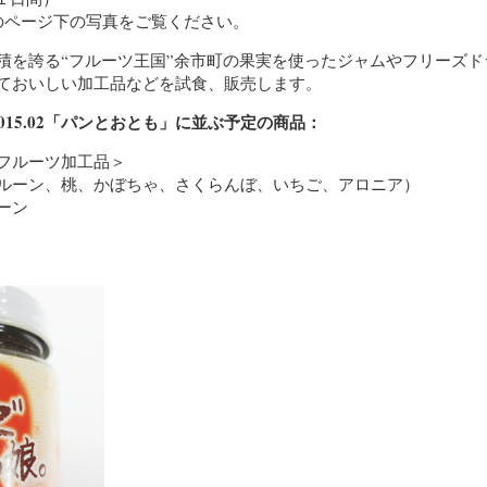
のページ下の写真をご覧ください。
積を誇る“フルーツ王国”余市町の果実を使ったジャムやフリーズド
ておいしい加工品などを試食、販売します。
）2015.02「パンとおとも」に並ぶ予定の商品：
フルーツ加工品＞
ルーン、桃、かぼちゃ、さくらんぼ、いちご、アロニア）
ーン