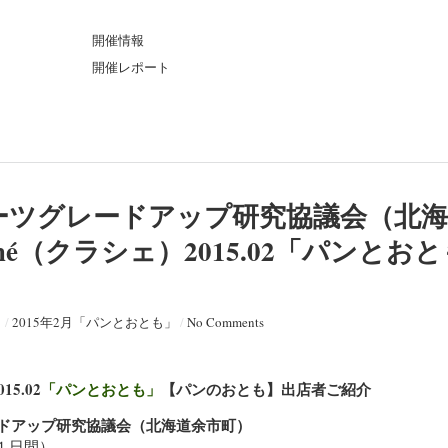
ト
開催情報
開催レポート
ーツグレードアップ研究協議会（北海
ché（クラシェ）2015.02「パンとお
日
/
2015年2月「パンとおとも」
/
No Comments
15.02
「パンとおとも」
【パンのおとも】出店者ご紹介
ドアップ研究協議会（北海道余市町）
１日間）