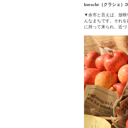
kuraché（クラシェ
▼余市と言えば、放映
んなまちです。それを
に持って来られ、近づ