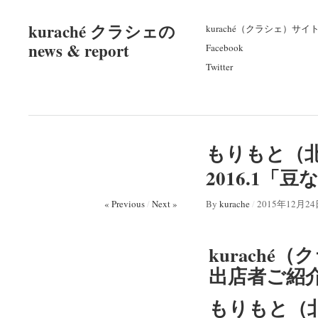
kuraché クラシェの
kuraché（クラシェ）サイ
news & report
Facebook
Twitter
もりもと（北
2016.1「
« Previous
/
Next »
By
kurache
/
2015年12月2
kuraché（
出店者ご紹
もりもと（