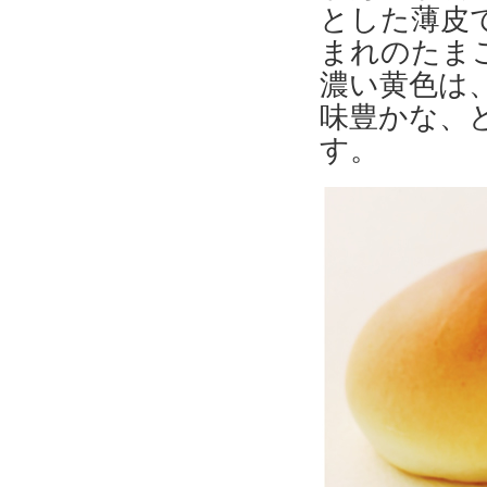
とした薄皮
まれのたま
濃い黄色は
味豊かな、
す。