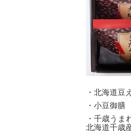
・北海道豆
・小豆御膳
・千歳うま
北海道千歳