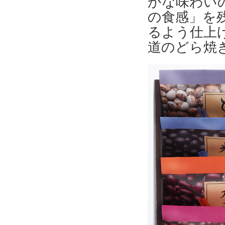
かな味わい
の食感」を
るよう仕上
道のどら焼