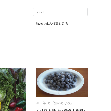
Facebookの投稿をみる
2019年9月「畑のめぐみ」
2019年9月「畑のめぐみ」
くり豆本舗（北海道本別町）
くり豆本舗（北海道本別町）