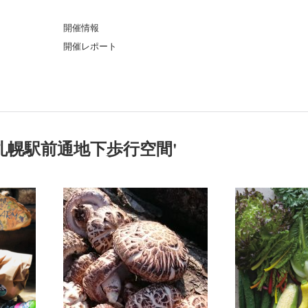
ト
開催情報
開催レポート
札幌駅前通地下歩行空間
'