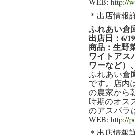
WEB:
http://
＊出店情報
ふれあい倉
出店日：6/1
商品：生野
ワイトアス
ワーなど）
ふれあい倉
です。店内
の農家から
時期のオス
のアスパラ
WEB:
http://
＊出店情報