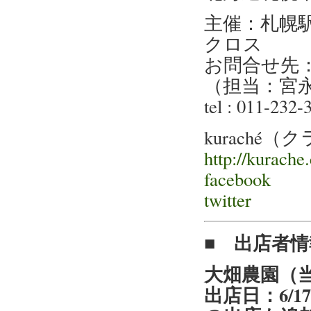
主催：札幌駅
クロス
お問合せ先：
（担当：宮
tel : 011-232
kuraché
http://kurache
facebook
twitter
■ 出店者情
大畑農園（
出店日：6/1