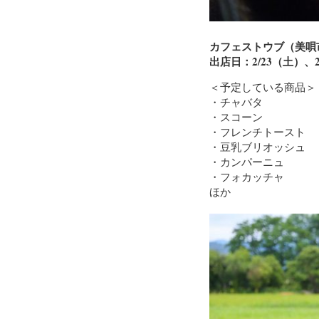
カフェストウブ（美唄
出店日：2/23（土）、2
＜予定している商品＞
・チャバタ
・スコーン
・フレンチトースト
・豆乳ブリオッシュ
・カンパーニュ
・フォカッチャ
ほか