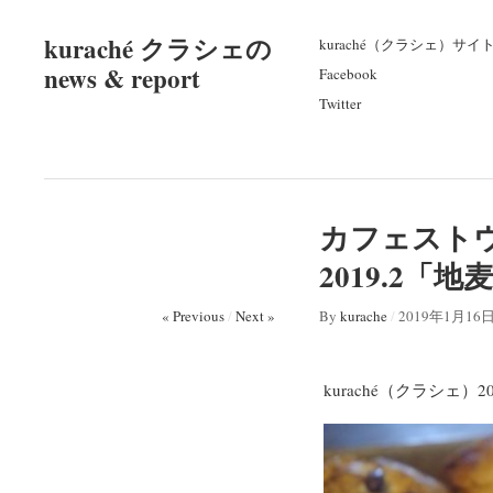
kuraché クラシェの
kuraché（クラシェ）サイ
news & report
Facebook
Twitter
カフェストウ
2019.2「
« Previous
/
Next »
By
kurache
/
2019年1月16
kuraché（クラシェ