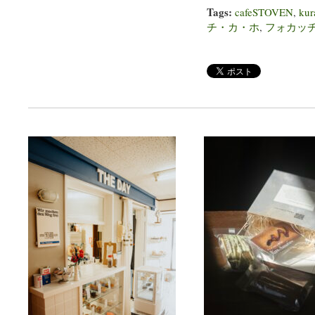
Tags:
cafeSTOVEN
,
ku
チ・カ・ホ
,
フォカッ