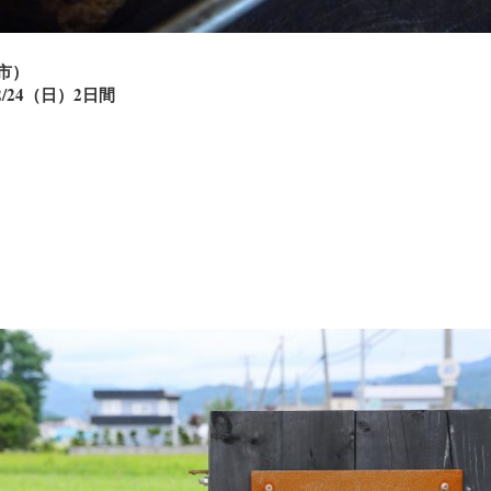
市）
/24（日）2日間