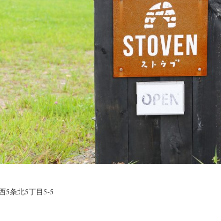
西5条北5丁目5-5