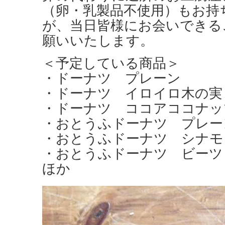
（卵・乳製品不使用）もお持
が、当日皆様にお会いできる
願いいたします。
＜予定している商品＞
・ドーナツ プレーン
・ドーナツ イロイロ木の実
・ドーナツ ココアココナッ
・おとうふドーナツ プレー
・おとうふドーナツ シナモ
・おとうふドーナツ ビーツ
ほか