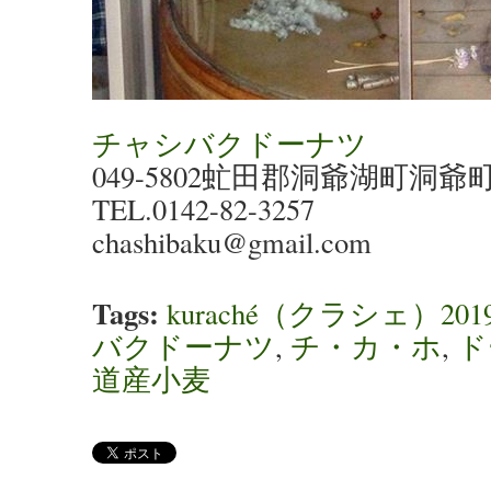
チャシバクドーナツ
049-5802虻田郡洞爺湖町洞爺町1
TEL.0142-82-3257
chashibaku@gmail.com
Tags:
kuraché（クラシェ）2
バクドーナツ
,
チ・カ・ホ
,
ド
道産小麦