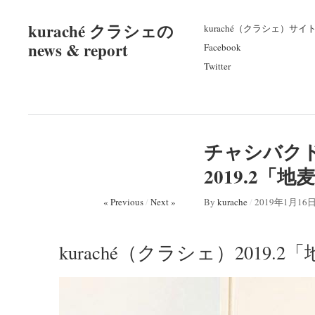
kuraché クラシェの
kuraché（クラシェ）サイ
news & report
Facebook
Twitter
チャシバクド
2019.2「
« Previous
/
Next »
By
kurache
/
2019年1月16
kuraché（クラシェ）2019