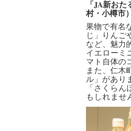
「JA新お
村・小樽市
果物で有名
じ」りんご
など、魅力
イエローミ
マト自体の
また、仁木
ル」があり
「さくらん
もしれませ