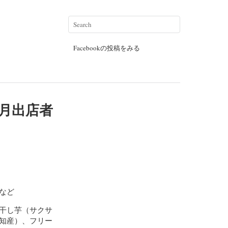
Facebookの投稿をみる
6月出店者
など
干し芋（サクサ
知産）、フリー