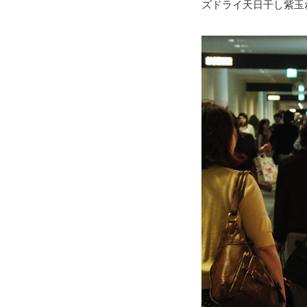
ズドライ天日干し紫玉