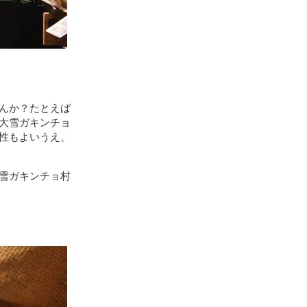
んか？たとえば
大雪ガキンチョ
性もよいうえ、
雪ガキンチョ村