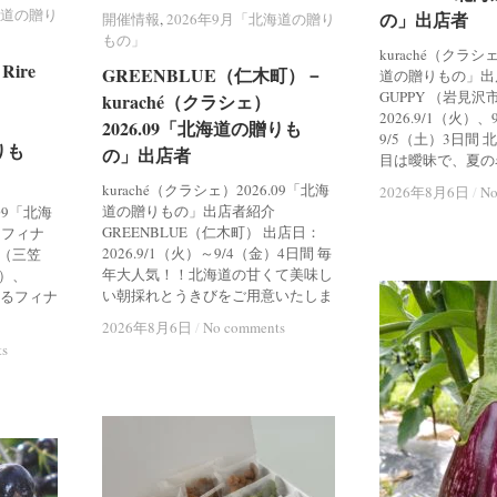
海道の贈り
海道の贈り
の」出店者
の」出店者
開催情報
開催情報
,
2026年9月「北海道の贈り
2026年9月「北海道の贈り
もの」
もの」
kuraché（クラシ
ire
ire
GREENBLUE（仁木町）－
GREENBLUE（仁木町）－
道の贈りもの」出店者
GUPPY （岩見沢
kuraché（クラシェ）
kuraché（クラシェ）
2026.9/1（火）
2026.09「北海道の贈りも
2026.09「北海道の贈りも
9/5（土）3日間
りも
りも
の」出店者
の」出店者
目は曖昧で、夏の
kuraché（クラシェ）2026.09「北海
2026年8月6日
2026年8月6日
/
/
No
No
道の贈りもの」出店者紹介
.09「北海
GREENBLUE（仁木町） 出店日：
 フィナ
2026.9/1（火）～9/4（金）4日間 毎
re（三笠
年大人気！！北海道の甘くて美味し
火）、
い朝採れとうきびをご用意いたしま
あるフィナ
2026年8月6日
2026年8月6日
/
/
No comments
No comments
ts
ts