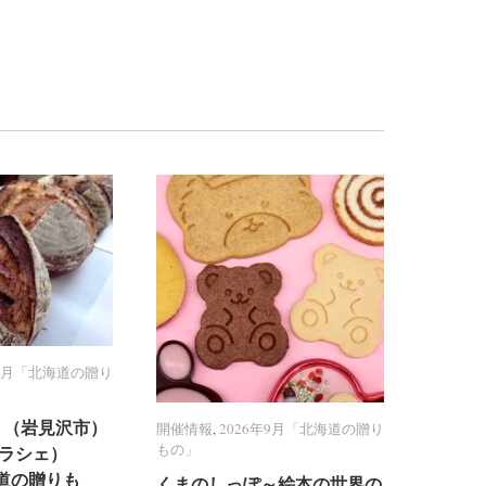
年9月「北海道の贈り
年9月「北海道の贈り
PPY （岩見沢市）
PPY （岩見沢市）
開催情報
開催情報
,
2026年9月「北海道の贈り
2026年9月「北海道の贈り
もの」
もの」
（クラシェ）
（クラシェ）
北海道の贈りも
北海道の贈りも
くまのしっぽ～絵本の世界の
くまのしっぽ～絵本の世界の