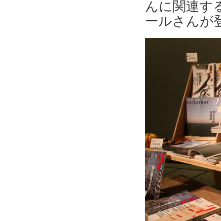
んに関連す
ールさんが