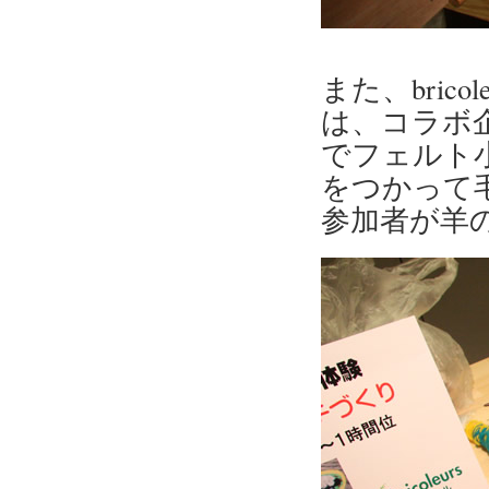
また、bri
は、コラボ
でフェルト
をつかって
参加者が羊