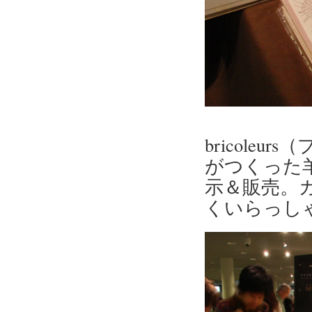
bricol
がつくった
示＆販売。
くいらっし