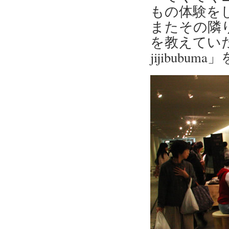
もの体験を
またその隣
を教えていた
jijibubu