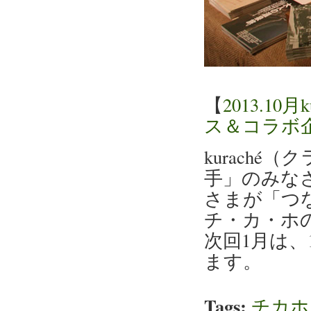
【
2013.1
ス＆コラボ
kurach
手」のみな
さまが「つ
チ・カ・ホ
次回1月は、
ます。
Tags:
チカホ