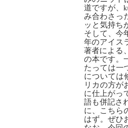
道ですが、k
み合わさっ
ッと気持ち
そして、今年
年のアイス
著者による
の本です。
たっては一
については
リカの方が
に仕上がっ
語も併記さ
に、こちら
はず。ぜひ
なお、今回