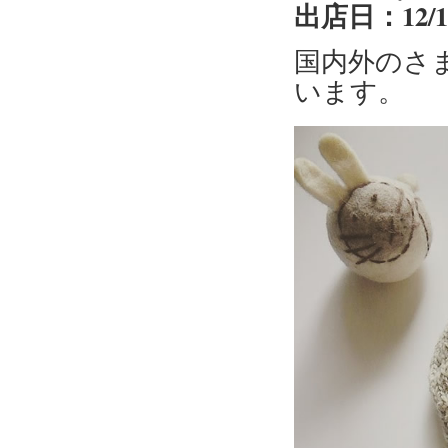
出店日：12/
国内外のさ
います。