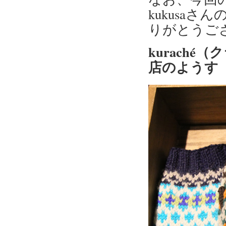
kukusa
りがとうご
kuraché
店のようす