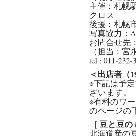
主催：札幌駅
クロス
後援：札幌市
写真協力：ATE
お問合せ先：
（担当：宮
tel : 011-232
＜出店者（1
※下記は予
ざいます。
※有料のワ
のページの
［ 豆と豆の
北海道産の