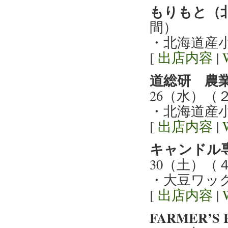
もりもと（
間）
・北海道産
[
出店内容
|
道総研 農
26（水）（
・北海道産
[
出店内容
|
キャンドル
30（土）（
・大豆ワッ
[
出店内容
|
FARMER’