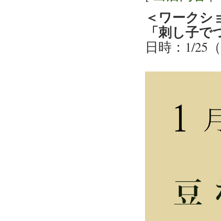
＜ワークシ
「刺し子で
日時：1/25（