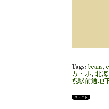
Tags:
beans
,
e
カ・ホ
,
北海
幌駅前通地