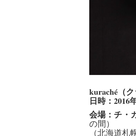
kuraché
日時：2016年
会場：チ・
の間）
（北海道札