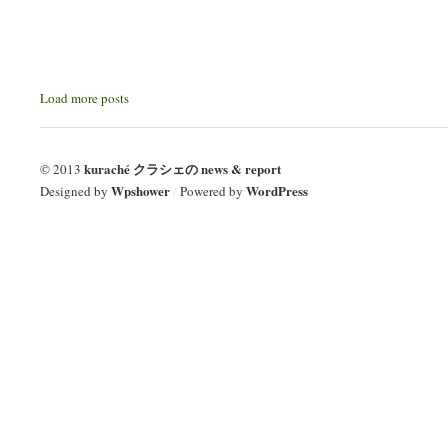
Load more posts
kuraché クラシェの news & report
© 2013
Wpshower
WordPress
Designed by
/
Powered by