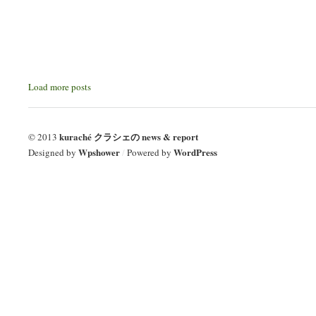
Load more posts
kuraché クラシェの news & report
© 2013
Wpshower
WordPress
Designed by
/
Powered by