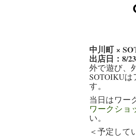
中川町 × S
出店日：8/2
外で遊び、
SOTOIK
す。
当日はワー
ワークショ
い。
＜予定して