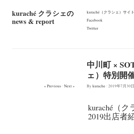
kuraché クラシェの
kuraché（クラシェ）サイ
news & report
Facebook
Twitter
中川町 × S
ェ）特別開催
« Previous
/
Next »
By
kurache
/
2019年7月30
kurach
2019出店者