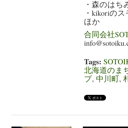
・森のはち
・kikori
ほか
合同会社SOT
info@sotoiku.
Tags:
SOTOI
北海道のまち
プ
,
中川町
,