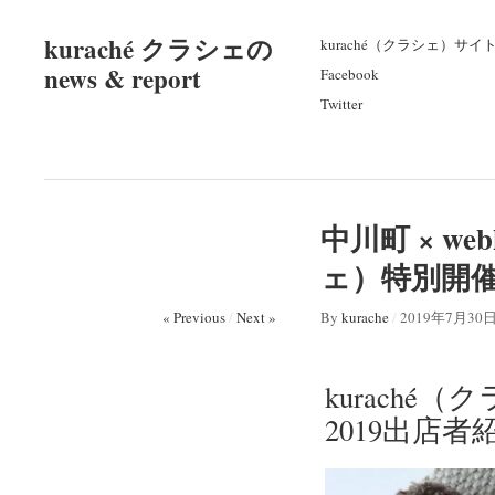
kuraché クラシェの
kuraché（クラシェ）サイ
news & report
Facebook
Twitter
中川町 × w
ェ）特別開催
« Previous
/
Next »
By
kurache
/
2019年7月30
kurach
2019出店者