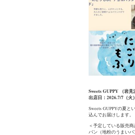
Sweets GUPPY （岩
出店日：2026.7/7（
Sweets GUPPY
込んでお届けします。
＜予定している販売商
パン（地粉のうまいパ