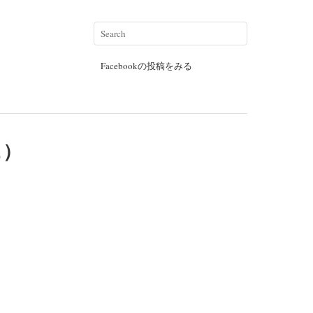
Facebookの投稿をみる
ェ）