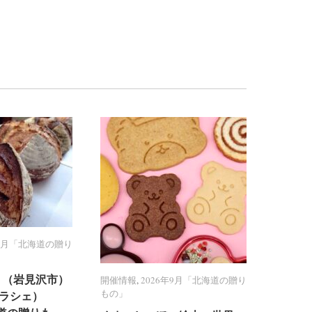
年9月「北海道の贈り
年9月「北海道の贈り
PPY （岩見沢市）
PPY （岩見沢市）
開催情報
開催情報
,
2026年9月「北海道の贈り
2026年9月「北海道の贈り
もの」
もの」
（クラシェ）
（クラシェ）