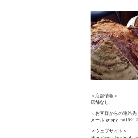
＜店舗情報＞
店舗なし
＜お客様からの連絡先
メール:guppy_mi1991@y
＜ウェブサイト＞
https://www.facebook.