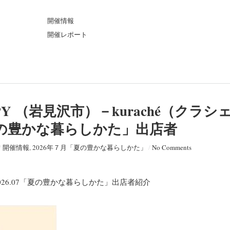
ト
開催情報
開催レポート
UPPY （岩見沢市）－kuraché（クラシ
7「夏の豊かな暮らしかた」出店者
/
開催情報
,
2026年７月「夏の豊かな暮らしかた」
/
No Comments
）2026.07「夏の豊かな暮らしかた」出店者紹介