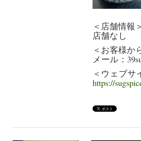
＜店舗情報
店舗なし
＜お客様か
メール：39sugs
＜ウェブサ
https://sugspic