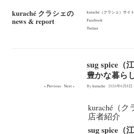
kuraché クラシェの
kuraché（クラシェ）サイ
news & report
Facebook
Twitter
sug spic
豊かな暮ら
« Previous
/
Next »
By
kurache
/
2026年6月8日
kuraché
店者紹介
sug spice