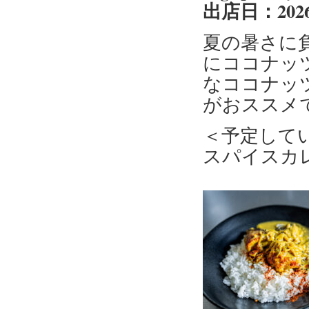
出店日：202
夏の暑さに
にココナッ
なココナッ
がおススメ
＜予定して
スパイスカ