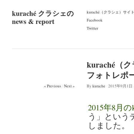
kuraché クラシェの
kuraché（クラシェ）サイ
news & report
Facebook
Twitter
kuraché
フォトレポ
« Previous
/
Next »
By
kurache
/
2015年9月1日
2015年8月の
う」というテ
しました。