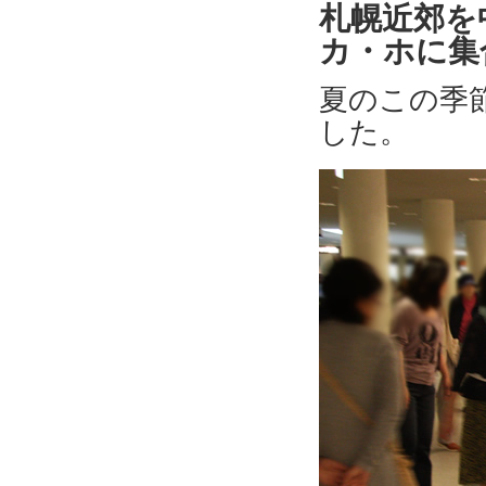
札幌近郊を
カ・ホに集
夏のこの季
した。