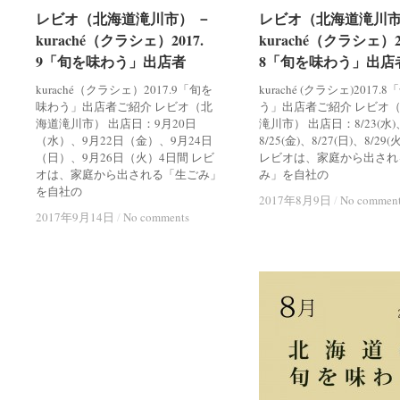
レビオ（北海道滝川市） －
レビオ（北海道滝川市） －
レビオ（北海道滝川市
レビオ（北海道滝川市
kuraché（クラシェ）2017.
kuraché（クラシェ）2017.
kuraché（クラシェ）20
kuraché（クラシェ）20
9「旬を味わう」出店者
9「旬を味わう」出店者
8「旬を味わう」出店
8「旬を味わう」出店
kuraché（クラシェ）2017.9「旬を
kuraché (クラシェ)2017
味わう」出店者ご紹介 レビオ（北
う」出店者ご紹介 レビオ
海道滝川市） 出店日：9月20日
滝川市） 出店日：8/23(水)
（水）、9月22日（金）、9月24日
8/25(金)、8/27(日)、8/29(火
（日）、9月26日（火）4日間 レビ
レビオは、家庭から出され
オは、家庭から出される「生ごみ」
み」を自社の
を自社の
2017年8月9日
2017年8月9日
/
/
No commen
No commen
2017年9月14日
2017年9月14日
/
/
No comments
No comments