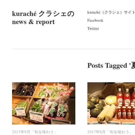
kuraché クラシェの
kuraché（クラシェ）サイ
news & report
Facebook
Twitter
Posts Tagged '
2017年9月「旬を味わう」
2017年9月「旬を味わう」
2017年8月「旬を味わう」
2017年8月「旬を味わう」