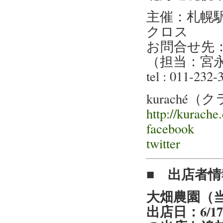
主催：札幌駅
クロス
お問合せ先：
（担当：宮
tel : 011-232
kuraché
http://kurache
facebook
twitter
■ 出店者情
大畑農園（
出店日：6/1