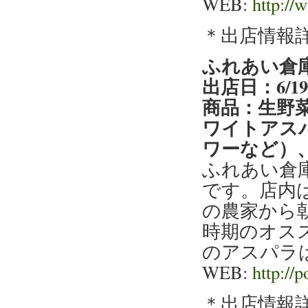
WEB:
http://
＊出店情報
ふれあい倉
出店日：6/1
商品：生野
ワイトアス
ワーなど）
ふれあい倉
です。店内
の農家から
時期のオス
のアスパラ
WEB:
http://
＊出店情報