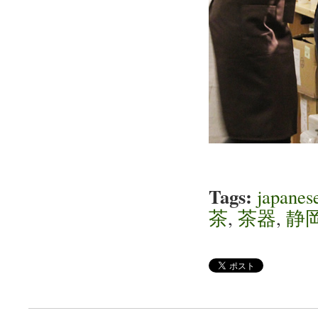
Tags:
japanes
茶
,
茶器
,
静