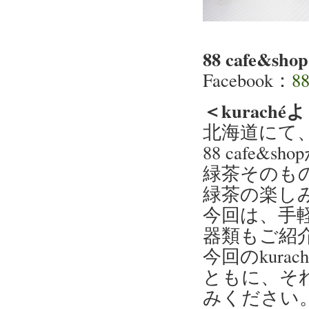
88 cafe&shop
Facebook：
88
＜kurach
北海道にて
88 cafe&
緑茶そのも
緑茶の楽し
今回は、手
器類もご紹
今回のkur
ともに、そ
みください