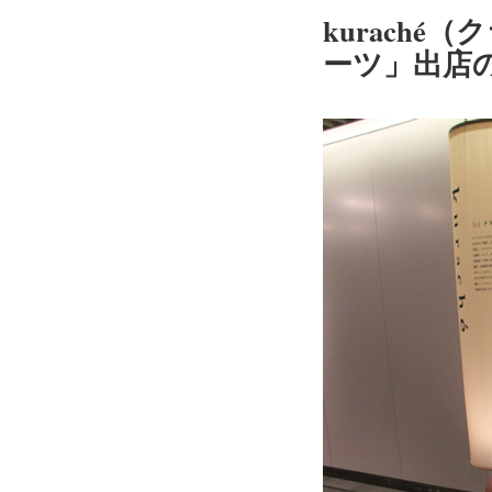
kuraché
ーツ」出店